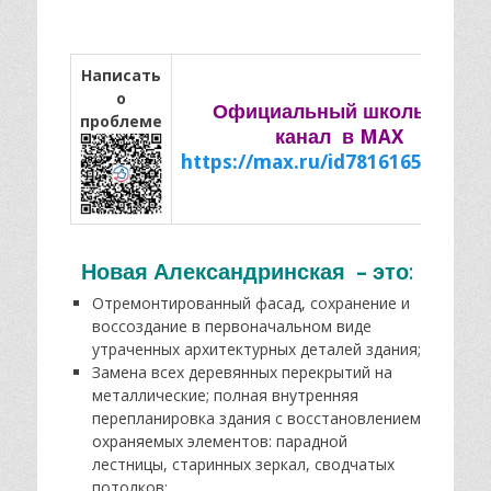
Написать
о
Официальный школьный
проблеме
канал
в MAX
https://max.ru/id7816165183_go
Новая Александринская – это
:
Отремонтированный фасад, сохранение и
воссоздание в первоначальном виде
утраченных архитектурных деталей здания;
​Замена всех деревянных перекрытий на
металлические; полная внутренняя
перепланировка здания с восстановлением
охраняемых элементов: парадной
лестницы, старинных зеркал, сводчатых
потолков;