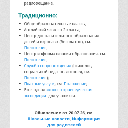
радиовещание.
Традиционно:
Общеобразовательные классы;
Английский язык со 2 класса;
Центр дополнительного образования
детей и взрослых (бесплатно), см.
Положение
;
Центр информатизации образования, см.
Положение
;
Служба сопровождения
(психолог,
социальный педагог, логопед, см.
Положение
);
Платные услуги
,
см.
Положение
;
Ежегодная
эколого-краеведческая
экспедиция
для учащихся.
Обновление от 20.07.26, см.
Школьные новости
,
Информация
для родителей