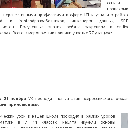
ссники
познаком
с перспективными профессиями в сфере ИТ и узнали о работ
nd- и frontendразработчиков, инженеров данных, SRE
алистов. Полученные знания ребята закрепили в on-lin
ерах. Всего в мероприятии приняли участие 77 учащихся.
о 24 ноября
VK проводит новый этап всероссийского образ
зин приложений
».
ический урок в нашей школе проходил в рамках уроков
матики в 7 -11 классах. Ребята изучили основы