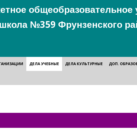
етное общеобразовательное 
школа №359 Фрунзенского ра
РГАНИЗАЦИИ
ДЕЛА УЧЕБНЫЕ
ДЕЛА КУЛЬТУРНЫЕ
ДОП. ОБРАЗО