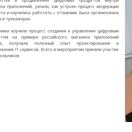
ботки и продвижения цифровых продуктов внутри
ина приложений, узнали, как устроен процесс модерации
та и научились работать с отзывами. Была организована
 в тренажерах.
ники изучили процесс создания и управления цифровым
ктом на примере российского магазина приложений
ore, получили полезный опыт проектирования и
жения IT-сервисов. Всего в мероприятии приняли участие
ольников.