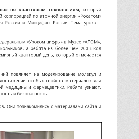
фры» по квантовым технологиям
, который
й корпорацией по атомной энергии «Росатом»
ия России и Минцифры России. Тема урока –
федеральным «Уроком цифры» в Музее «АТОМ»,
кольников, а ребята из более чем 200 школ
емирный квантовый день, который отмечается
ений повлияет на моделирование молекул и
достижении особых свойств материалов для
ой медицины и фармацевтики. Ребята узнают,
ность и безопасность.
сов. Они познакомились с материалами сайта и