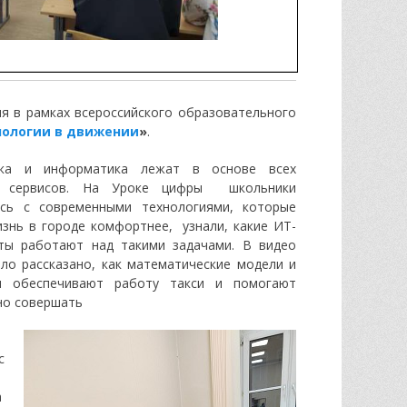
я в рамках всероссийского образовательного
нологии в движении
»
.
ка и информатика лежат в основе всех
х сервисов. На Уроке цифры школьники
ись с современными технологиями, которые
знь в городе комфортнее, узнали, какие ИТ-
сты работают над такими задачами. В видео
ло рассказано, как математические модели и
ы обеспечивают работу такси и помогают
но совершать
с
а