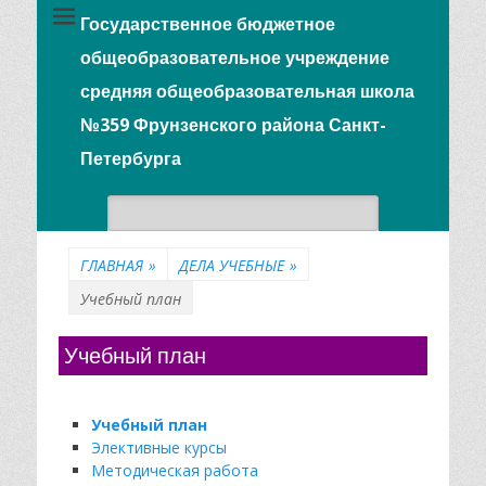
Государственное бюджетное
общеобразовательное учреждение
средняя общеобразовательная школа
№359 Фрунзенского района Санкт-
Петербурга
Поиск:
ГЛАВНАЯ
»
ДЕЛА УЧЕБНЫЕ
»
Учебный план
Учебный план
Учебный план
Элективные курсы
Методическая работа