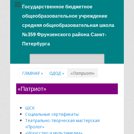
Государственное бюджетное
общеобразовательное учреждение
средняя общеобразовательная школа
№359 Фрунзенского района Санкт-
Петербурга
Поиск:
ГЛАВНАЯ
»
ОДОД
»
«Патриот»
«Патриот»
ШСК
Социальные сертификаты
Театрально-творческая мастерская
«Пролог»
«Искусство и мультимедиа»