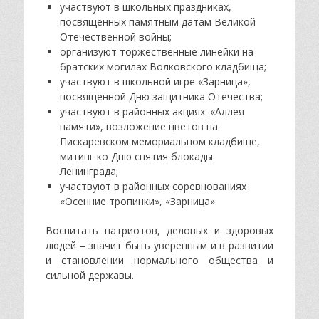
участвуют в школьных праздниках,
посвященных памятным датам Великой
Отечественной войны;
организуют торжественные линейки на
братских могилах Волковского кладбища;
участвуют в школьной игре «Зарница»,
посвященной Дню защитника Отечества;
участвуют в районных акциях: «Аллея
памяти», возложение цветов на
Пискаревском мемориальном кладбище,
митинг ко Дню снятия блокады
Ленинграда;
участвуют в районных соревнованиях
«Осенние тропинки», «Зарница».
Воспитать патриотов, деловых и здоровых
людей – значит быть уверенным и в развитии
и становлении нормального общества и
сильной державы.