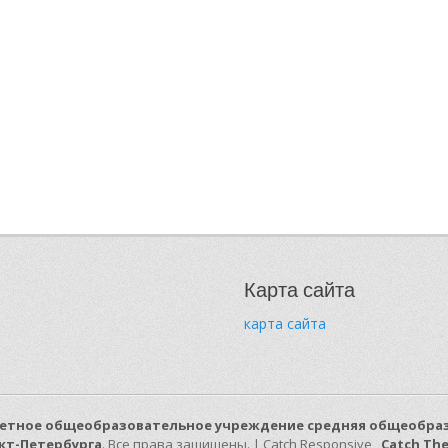
Карта сайта
карта сайта
етное общеобразовательное учреждение средняя общеобраз
кт-Петербурга
. Все права защищены. | Catch Responsive
Catch Th