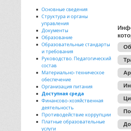
Основные сведения
Структура и органы
управления
Инфо
Документы
кото
Образование
Образовательные стандарты
Об
и требования
Руководство. Педагогический
Тр
состав
Материально-техническое
Ар
обеспечение
Ин
Организация питания
Доступная среда
Ци
Финансово-хозяйственная
деятельность
По
Противодействие коррупции
Платные образовательные
До
услуги