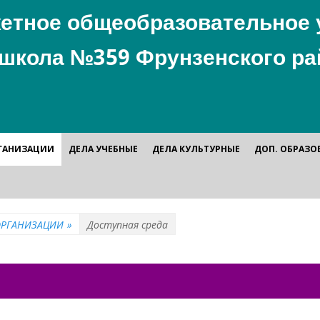
етное общеобразовательное 
школа №359 Фрунзенского ра
РГАНИЗАЦИИ
ДЕЛА УЧЕБНЫЕ
ДЕЛА КУЛЬТУРНЫЕ
ДОП. ОБРАЗО
ОРГАНИЗАЦИИ
»
Доступная среда